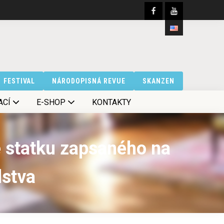
FESTIVAL
NÁRODOPISNÁ REVUE
SKANZEN
ACÍ
E-SHOP
KONTAKTY
 statku zapsaného na
dstva