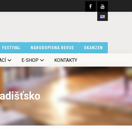
FESTIVAL
NÁRODOPISNÁ REVUE
SKANZEN
ACÍ
E-SHOP
KONTAKTY
radišťsko