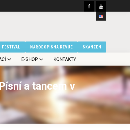
FESTIVAL
NÁRODOPISNÁ REVUE
SKANZEN
ACÍ
E-SHOP
KONTAKTY
Písní a tancem v