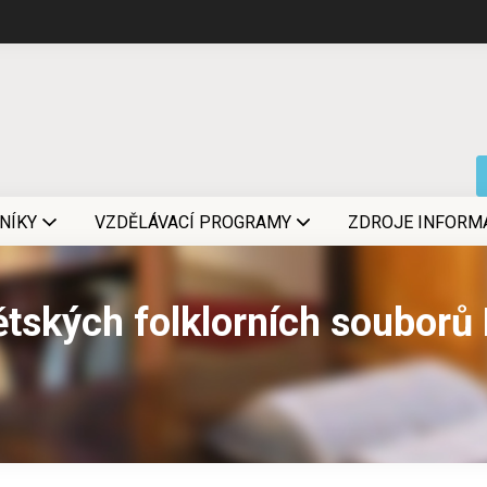
NÍKY
VZDĚLÁVACÍ PROGRAMY
ZDROJE INFORM
ětských folklorních souborů 