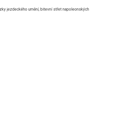
ázky jezdeckého umění, bitevní střet napoleonských