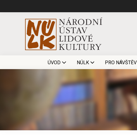
ÚVOD
NÚLK
PRO NÁVŠTĚV