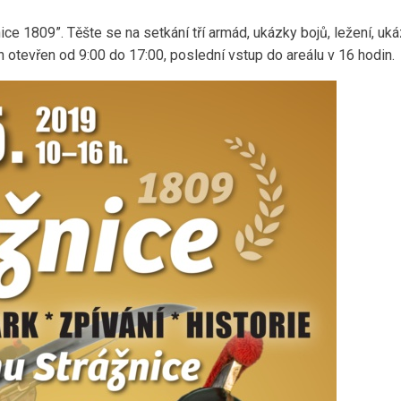
e 1809”. Těšte se na setkání tří armád, ukázky bojů, ležení, uk
otevřen od 9:00 do 17:00, poslední vstup do areálu v 16 hodin.