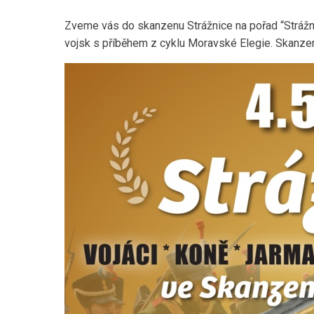
Zveme vás do skanzenu Strážnice na pořad “Strážnic
vojsk s příběhem z cyklu Moravské Elegie. Skanzen 