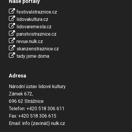
Naše portály
festivalstraznice.cz
lidovakultura.cz
lidovaremesla.cz
panstvistraznice.cz
revue.nulk.cz
skanzenstraznice.cz
tady jsme doma
Adresa
Národní ústav lidové kultury
Zámek 672,
696 62 Strážnice
Telefon: +420 518 306 611
Fax: +420 518 306 615
Email: info (zavináč) nulk.cz