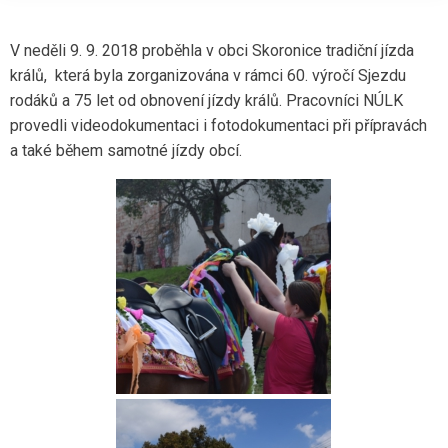
V neděli 9. 9. 2018 proběhla v obci Skoronice tradiční jízda
králů, která byla zorganizována v rámci 60. výročí Sjezdu
rodáků a 75 let od obnovení jízdy králů. Pracovníci NÚLK
provedli videodokumentaci i fotodokumentaci při přípravách
a také během samotné jízdy obcí.