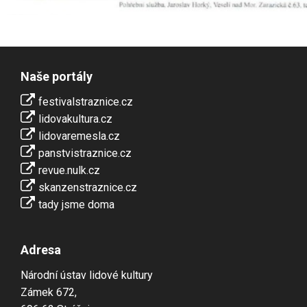
Naše portály
festivalstraznice.cz
lidovakultura.cz
lidovaremesla.cz
panstvistraznice.cz
revue.nulk.cz
skanzenstraznice.cz
tady jsme doma
Adresa
Národní ústav lidové kultury
Zámek 672,