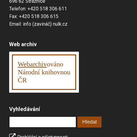
696 62 Strážnice
Telefon: +420 518 306 611
Fax: +420 518 306 615
Email: info (zavináč) nulk.cz
Web archiv
Webarchiv
ováno
Národní knihovnou
ČR
Vyhledávání