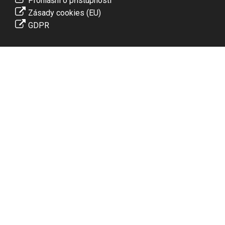
Prohlášní o přístupnosti
Zásady cookies (EU)
GDPR