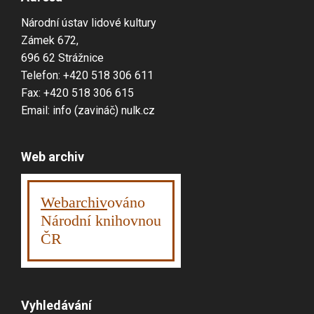
Národní ústav lidové kultury
Zámek 672,
696 62 Strážnice
Telefon: +420 518 306 611
Fax: +420 518 306 615
Email: info (zavináč) nulk.cz
Web archiv
Webarchiv
ováno
Národní knihovnou
ČR
Vyhledávání