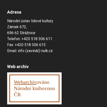
Adresa
Národní ústav lidové kultury
Zámek 672,
696 62 Strážnice
Telefon: +420 518 306 611
Fax: +420 518 306 615
Email: info (zavináč) nulk.cz
Web archiv
Webarchiv
ováno
Národní knihovnou
ČR