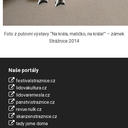
Foto z putovní výstavy “Na krála, matičko, na krála!” – zámek
Strážnice 2014
Naše portály
festivalstraznice.cz
lidovakultura.cz
lidovaremesla.cz
panstvistraznice.cz
revue.nulk.cz
skanzenstraznice.cz
tady jsme doma