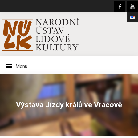
Menu
Výstava Jízdy králů ve Vracově