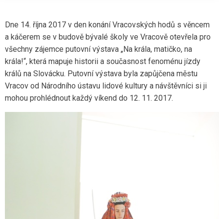
Dne 14. října 2017 v den konání Vracovských hodů s věncem
a káčerem se v budově bývalé školy ve Vracově otevřela pro
všechny zájemce putovní výstava „Na krála, matičko, na
krála!“, která mapuje historii a současnost fenoménu jízdy
králů na Slovácku. Putovní výstava byla zapůjčena městu
Vracov od Národního ústavu lidové kultury a návštěvníci si ji
mohou prohlédnout každý víkend do 12. 11. 2017.