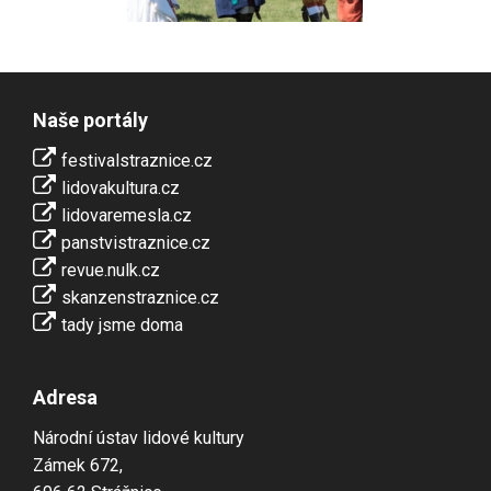
Naše portály
festivalstraznice.cz
lidovakultura.cz
lidovaremesla.cz
panstvistraznice.cz
revue.nulk.cz
skanzenstraznice.cz
tady jsme doma
Adresa
Národní ústav lidové kultury
Zámek 672,