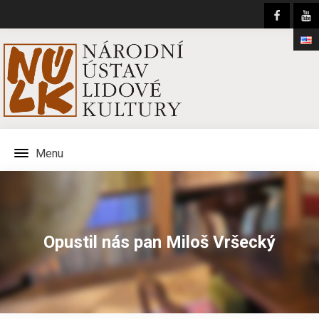
Menu
Opustil nás pan Miloš Vršecký