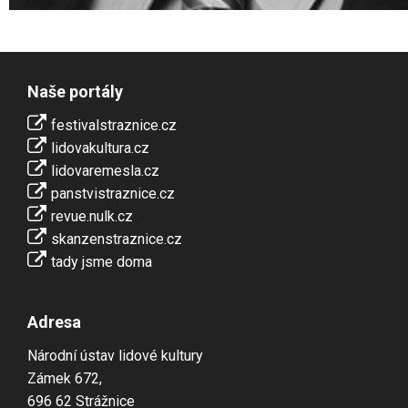
Naše portály
festivalstraznice.cz
lidovakultura.cz
lidovaremesla.cz
panstvistraznice.cz
revue.nulk.cz
skanzenstraznice.cz
tady jsme doma
Adresa
Národní ústav lidové kultury
Zámek 672,
696 62 Strážnice