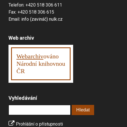
Telefon: +420 518 306 611
Fax: +420 518 306 615
Email: info (zavináč) nulk.cz
Web archiv
Webarchiv
ováno
Národní knihovnou
ČR
Vyhledávání
Prohlášní o přístupnosti