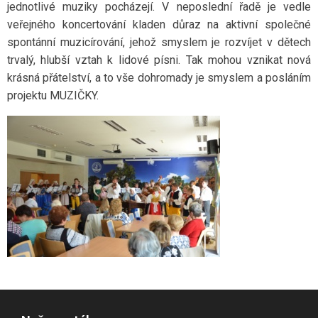
jednotlivé muziky pocházejí. V neposlední řadě je vedle
veřejného koncertování kladen důraz na aktivní společné
spontánní muzicírování, jehož smyslem je rozvíjet v dětech
trvalý, hlubší vztah k lidové písni. Tak mohou vznikat nová
krásná přátelství, a to vše dohromady je smyslem a posláním
projektu MUZIČKY.