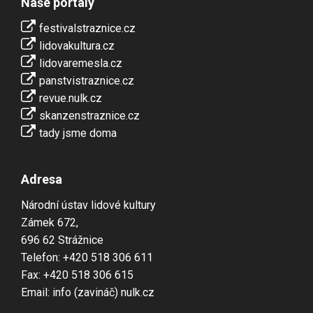
Naše portály
festivalstraznice.cz
lidovakultura.cz
lidovaremesla.cz
panstvistraznice.cz
revue.nulk.cz
skanzenstraznice.cz
tady jsme doma
Adresa
Národní ústav lidové kultury
Zámek 672,
696 62 Strážnice
Telefon: +420 518 306 611
Fax: +420 518 306 615
Email: info (zavináč) nulk.cz