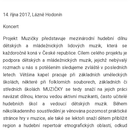
14. října 2017, Lázně Hodonín
Koncert
Projekt Muzičky představuje mezinárodní hudební dílnu
dětských a mládežnických lidových muzik, která se
každoročně koná v České republice. Cílem celého projektu je
podpora dětských a mládežnických muzik, jejichž nebývalý
rozmach u nás s potěšením sledujeme zvláště v posledních
letech. Většina kapel pracuje při základních uměleckých
školách, některé při folklorních souborech, základních či
středních školách. MUZIČKY se tedy snaží na jejich práci
navázat dílnou, kterou vedou aktivní muzikanti, často učitelé
hudebních škol a vedoucí dětských muzik. Během
několikadenního soustředění je věnována pozornost praktické
stránce hry v muzice, ale také se lektoři snaží dětem přiblížit
region a hudební repertoár etnografických oblastí, odkud