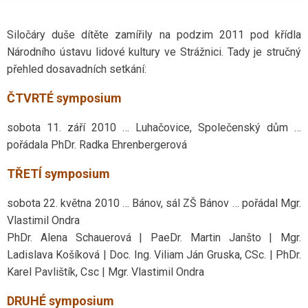
Siločáry duše dítěte zamířily na podzim 2011 pod křídla
Národního ústavu lidové kultury ve Strážnici. Tady je stručný
přehled dosavadních setkání:
ČTVRTÉ symposium
sobota 11. září 2010 … Luhačovice, Společenský dům …
pořádala PhDr. Radka Ehrenbergerová
TŘETÍ symposium
sobota 22. května 2010 … Bánov, sál ZŠ Bánov … pořádal Mgr.
Vlastimil Ondra
PhDr. Alena Schauerová | PaeDr. Martin Janšto | Mgr.
Ladislava Košíková | Doc. Ing. Viliam Ján Gruska, CSc. | PhDr.
Karel Pavlištík, Csc | Mgr. Vlastimil Ondra
DRUHÉ symposium