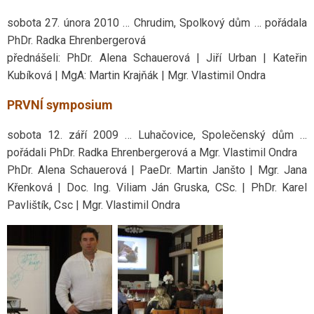
sobota 27. února 2010 … Chrudim, Spolkový dům … pořádala
PhDr. Radka Ehrenbergerová
přednášeli: PhDr. Alena Schauerová | Jiří Urban | Kateřin
Kubíková | MgA: Martin Krajňák | Mgr. Vlastimil Ondra
PRVNÍ symposium
sobota 12. září 2009 … Luhačovice, Společenský dům …
pořádali PhDr. Radka Ehrenbergerová a Mgr. Vlastimil Ondra
PhDr. Alena Schauerová | PaeDr. Martin Janšto | Mgr. Jana
Křenková | Doc. Ing. Viliam Ján Gruska, CSc. | PhDr. Karel
Pavlištík, Csc | Mgr. Vlastimil Ondra