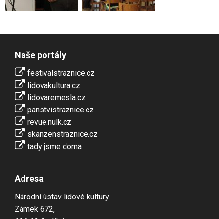
Naše portály
festivalstraznice.cz
lidovakultura.cz
lidovaremesla.cz
panstvistraznice.cz
revue.nulk.cz
skanzenstraznice.cz
tady jsme doma
Adresa
Národní ústav lidové kultury
Zámek 672,