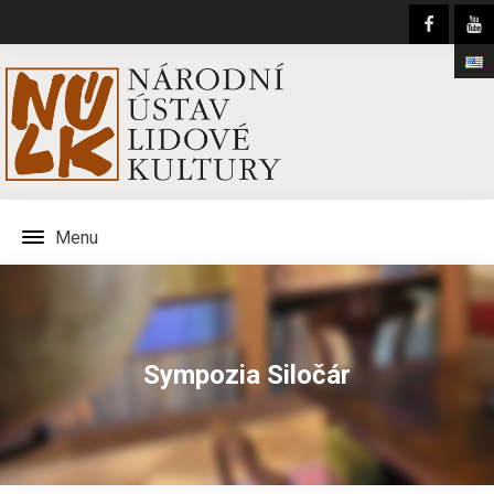
Menu
Sympozia Siločár