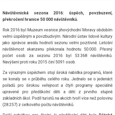
Návštěvnická sezona 2016: úspěch, povzbuzení,
překročení hranice 50 000 návštěvníků.
Rok 2016 byl Muzeum vesnice jihovýchodní Moravy obdobím
velmi úspěšným a povzbudivým. Národní ústav lidové kultury
jako správce areálu hodnotí sezonu velmi pozitivně. Letošní
návštěvnost skanzenu překonala hodnotu 50.000. Přesný
počet osob za sezonu 2016 byl 53.368 návštěvníků.
Navýšení proti roku 2015 činí 5091 osob.
Za výrazným úspěchem stojí široká nabídka programů, které
se konaly se v průběhu celého roku. Jednalo se o jedenáct
pořadů pro širokou veřejnost a čtyři programy speciálně
upravené pro předškolní děti a děti z prvního stupně
základních škol. Podíl turistů na akcích tvoří více než polovinu
(28.257) z celkového počtu návštěvníků.