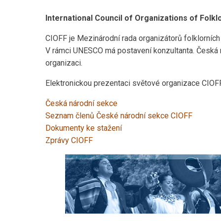
International Council of Organizations of Folkl
CIOFF je Mezinárodní rada organizátorů folklorních
V rámci UNESCO má postavení konzultanta. Česká n
organizaci.
Elektronickou prezentaci světové organizace CIOF
Česká národní sekce
Seznam členů České národní sekce CIOFF
Dokumenty ke stažení
Zprávy CIOFF