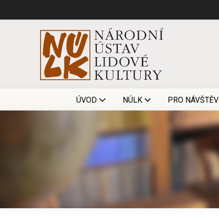
ÚVOD
NÚLK
PRO NÁVŠTĚV