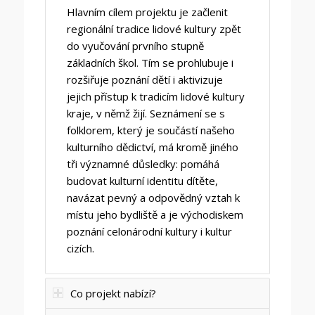
Hlavním cílem projektu je začlenit
regionální tradice lidové kultury zpět
do vyučování prvního stupně
základních škol. Tím se prohlubuje i
rozšiřuje poznání dětí i aktivizuje
jejich přístup k tradicím lidové kultury
kraje, v němž žijí. Seznámení se s
folklorem, který je součástí našeho
kulturního dědictví, má kromě jiného
tři významné důsledky: pomáhá
budovat kulturní identitu dítěte,
navázat pevný a odpovědný vztah k
místu jeho bydliště a je východiskem
poznání celonárodní kultury i kultur
cizích.
Co projekt nabízí?