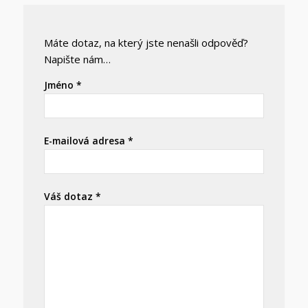
Máte dotaz, na který jste nenašli odpověď?
Napište nám…
Jméno *
E-mailová adresa *
Váš dotaz *