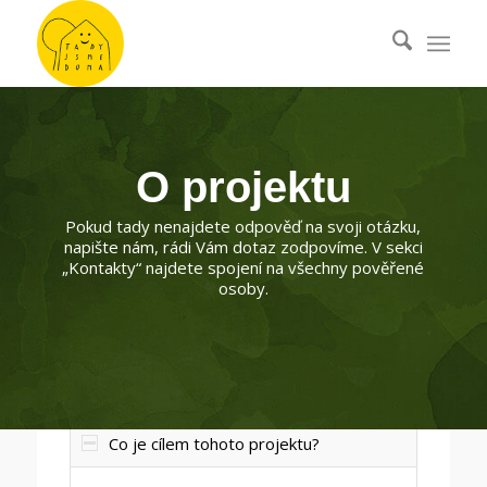
O projektu
Pokud tady nenajdete odpověď na svoji otázku,
napište nám, rádi Vám dotaz zodpovíme. V sekci
„Kontakty“ najdete spojení na všechny pověřené
osoby.
Co je cílem tohoto projektu?