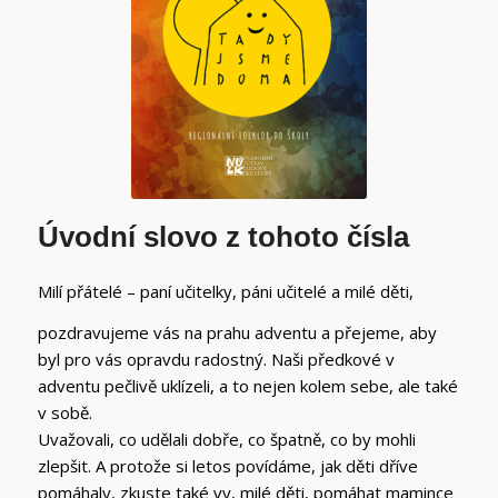
Úvodní slovo z tohoto čísla
Milí přátelé – paní učitelky, páni učitelé a milé děti,
pozdravujeme vás na prahu adventu a přejeme, aby
byl pro vás opravdu radostný. Naši předkové v
adventu pečlivě uklízeli, a to nejen kolem sebe, ale také
v sobě.
Uvažovali, co udělali dobře, co špatně, co by mohli
zlepšit. A protože si letos povídáme, jak děti dříve
pomáhaly, zkuste také vy, milé děti, pomáhat mamince