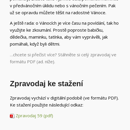
v předvánočním úklidu nebo s vánočním pečením. Pak
už se opravdu můžete těšit na radostné Vánoce.
A ještě rada: o Vánocích je více času na povídání, tak ho
využijte ke zkoumání. Prostě poproste babičku,
dědečka, maminku, tatínka, aby vám vyprávěli, jak
pomáhali, když byli dětmi.
…chcete si přečíst více? Stáhněte si celý zpravodaj ve
formátu PDF (ad. níže).
Zpravodaj ke stažení
Zpravodaj vychází v digitální podobě (ve formátu PDF).
Ke stažení použijte následující odkaz:
Zpravodaj 59 (pdf)