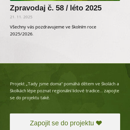
Zpravodaj č. 58 / léto 2025
21. 11. 2025
Všechny vás pozdravujeme ve školním roce
2025/2026.
Projekt „Tady jsme doma“ pomáhá dětem ve školách a
školkách lépe poznat regionální lidové tradice…
zapojte
se
do projektu také.
Zapojit se do projektu