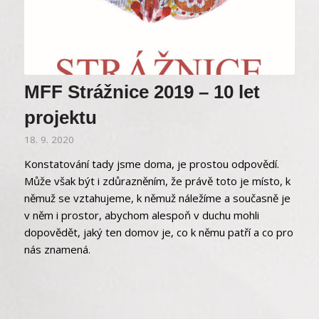
MFF Strážnice 2019 – 10 let
projektu
18. 9. 2020
Konstatování tady jsme doma, je prostou odpovědí.
Může však být i zdůrazněním, že právě toto je místo, k
němuž se vztahujeme, k němuž náležíme a současně je
v něm i prostor, abychom alespoň v duchu mohli
dopovědět, jaký ten domov je, co k němu patří a co pro
nás znamená.