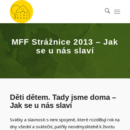
MFF Strážnice 2013 – Jak
se u nás slaví
Děti dětem. Tady jsme doma –
Jak se u nás slaví
Svátky a slavnosti s nimi spojené, které rozdělují rok na
dny všední a sváteční, patřily neodmyslitelně k životu