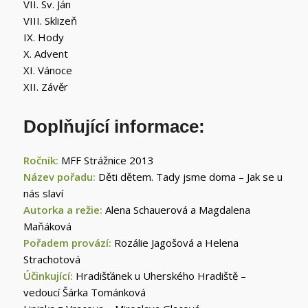
VII. Sv. Ján
VIII. Sklizeň
IX. Hody
X. Advent
XI. Vánoce
XII. Závěr
Doplňující informace:
Ročník:
MFF Strážnice 2013
Název pořadu:
Děti dětem. Tady jsme doma – Jak se u
nás slaví
Autorka a režie:
Alena Schauerová a Magdalena
Maňáková
Pořadem provází:
Rozálie Jagošová a Helena
Strachotová
Účinkující:
Hradišťánek u Uherského Hradiště –
vedoucí Šárka Tománková