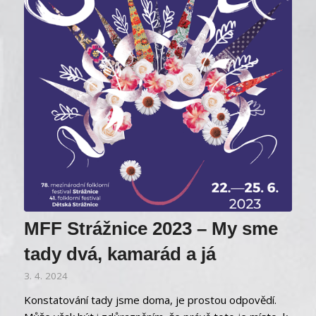
MFF Strážnice 2023 – My sme
tady dvá, kamarád a já
3. 4. 2024
Konstatování tady jsme doma, je prostou odpovědí.