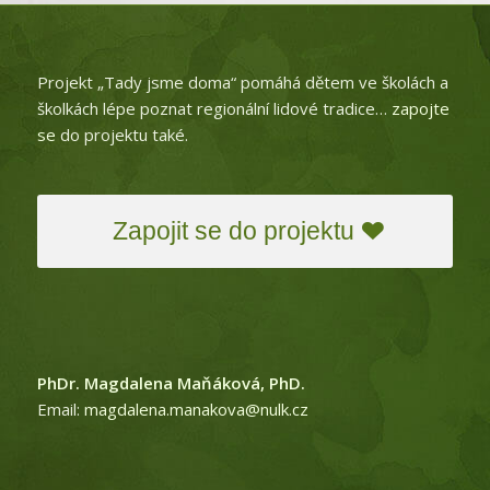
Projekt „Tady jsme doma“ pomáhá dětem ve školách a
školkách lépe poznat regionální lidové tradice…
zapojte
se
do projektu také.
Zapojit se do projektu
PhDr. Magdalena Maňáková, PhD.
Email:
magdalena.manakova@nulk.cz