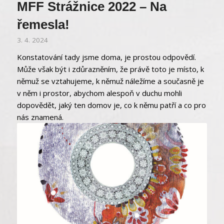
MFF Strážnice 2022 – Na
řemesla!
3. 4. 2024
Konstatování tady jsme doma, je prostou odpovědí.
Může však být i zdůrazněním, že právě toto je místo, k
němuž se vztahujeme, k němuž náležíme a současně je
v něm i prostor, abychom alespoň v duchu mohli
dopovědět, jaký ten domov je, co k němu patří a co pro
nás znamená.