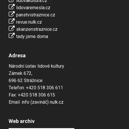
lidovakultura.cz
lidovaremesla.cz
panstvistraznice.cz
revue.nulk.cz
skanzenstraznice.cz
tady jsme doma
Adresa
Národní ústav lidové kultury
Zámek 672,
696 62 Strážnice
Telefon: +420 518 306 611
Fax: +420 518 306 615
Email: info (zavináč) nulk.cz
Web archiv