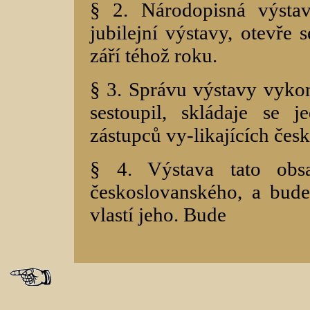
§ 2. Národopisná výstav
jubilejní výstavy, otevře 
září téhož roku.
§ 3. Správu výstavy vykon
sestoupil, skládaje se 
zástupců vy-likajících čes
§ 4. Výstava tato obsa
českoslovanského, a bude
vlastí jeho. Bude