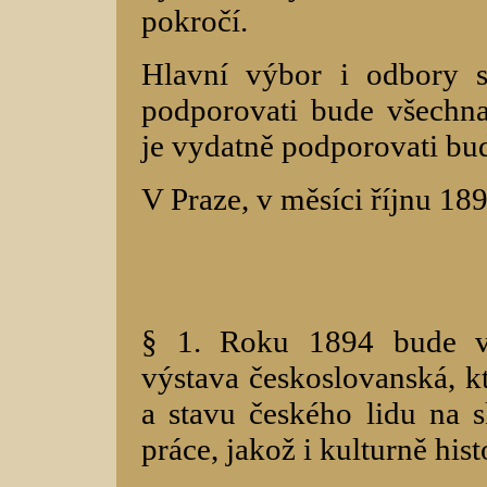
pokročí.
Hlavní výbor i odbory s
podporovati bude všechna 
je vydatně podporovati bu
V Praze, v měsíci říjnu 189
§ 1. Roku 1894 bude v 
výstava českoslovanská, k
a stavu českého lidu na 
práce, jakož i kulturně his