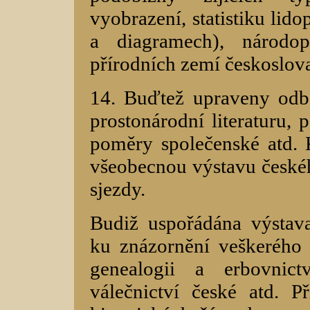
vyobrazení, statistiku lid
a diagramech), národo
přírodních zemí českoslov
14. Buďtež upraveny odbo
prostonárodní literaturu, 
poměry společenské atd. 
všeobecnou výstavu českéh
sjezdy.
Budiž uspořádána výstava
ku znázornění veškerého 
genealogii a erbovnict
válečnictví české atd. P