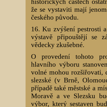
historických částech ostat
že se vystaviti mají jeno
českého původu.
16. Ku zvýšení pestrosti 
výstavě připouštějí se 
vědecky zkušebné.
O provedení tohoto pr
hlavního výboru stanoven
volné mohou rozšiřovati, 
slezské (v Brně, Olomouc
případě také městské a mís
Moravě a ve Slezsku budo
výbor, který sestaven bu