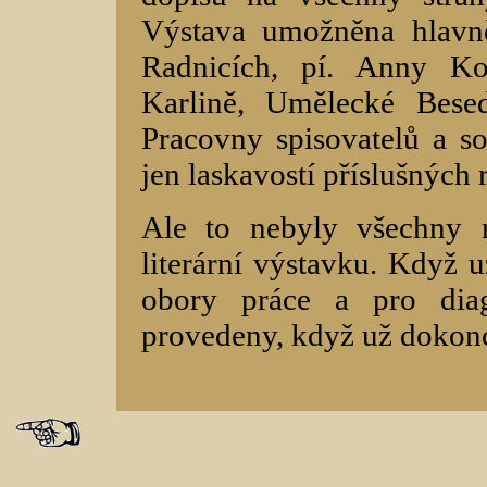
Výstava umožněna hlavn
Radnicích, pí. Anny K
Karlině, Umělecké Bese
Pracovny spisovatelů a 
jen laskavostí příslušných 
Ale to nebyly všechny n
literární výstavku. Když u
obory práce a pro dia
provedeny, když už dokonc