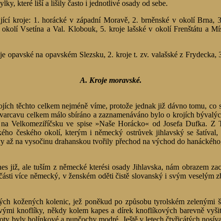
y, které liší a lišily často i jednotlivé osady od sebe.
ující kroje: 1. horácké v západní Moravě, 2. brněnské v okolí Brna,
 okolí Vsetína a Val. Klobouk, 5. kroje lašské v okolí Frenštátu a M
oje opavské na opavském Slezsku, 2. kroje t. zv. valašské z Frydecka, 3
A. Kroje moravské.
ích těchto celkem nejméně víme, protože jednak již dávno tomu, co se 
varcavu celkem málo sbíráno a zaznamenáváno bylo o krojích bývalýc
 na Velkomeziříčsku ve spise »Naše Horácko« od Josefa Dufka. Z 
ého českého okolí, kterým i německý ostrůvek jihlavský se šatíval,
y až na vysočinu drahanskou tvořily přechod na východ do hanáckého,
anes již, ale tuším z německé kterési osady Jihlavska, nám obrazem z
části více německý, v ženském oděti čistě slovanský i svým veselým 
ých kožených kolenic, jež poněkud po způsobu tyrolském zelenými šl
vými knoflíky, někdy kolem kapes a dírek knoflíkových barevně vyši
y byly holínkové a punčochy modré. Ještě v letech čtyřicátých nosíva