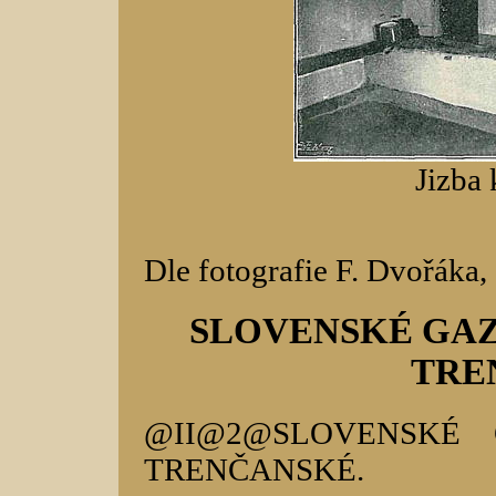
Jizba 
Dle fotografie F. Dvořáka, 
SLOVENSKÉ GAZ
TRE
@II@2@SLOVENSKÉ 
TRENČANSKÉ.