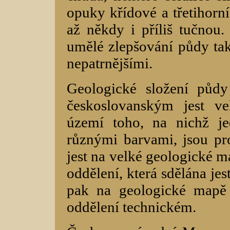
opuky křídové a třetihorní
až někdy i příliš tučnou
umělé zlepšování půdy tak,
nepatrnějšími.
Geologické složení půd
českoslovanským jest v
území toho, na nichž je
různými barvami, jsou pro
jest na velké geologické 
oddělení, která sdělána jes
pak na geologické mapě
oddělení technickém.