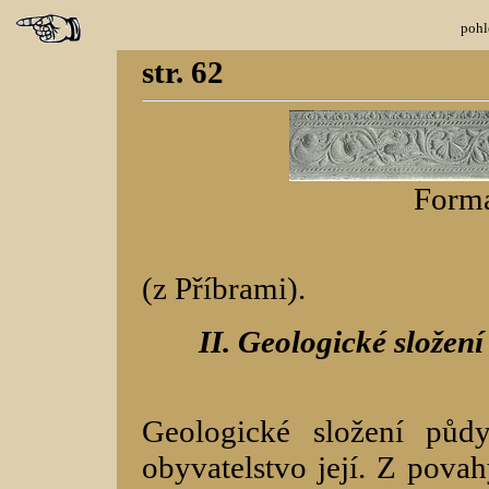
pohl
str. 62
Forma
(z Příbrami).
II. Geologické složen
Geologické složení půd
obyvatelstvo její. Z pov